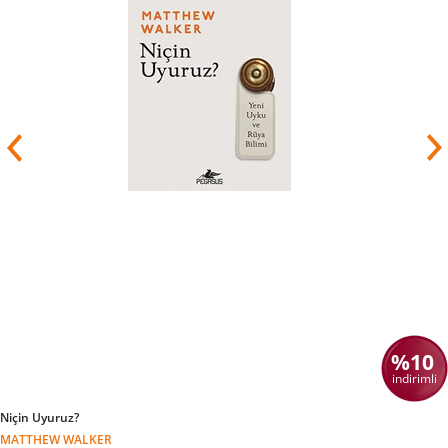
%10
indirimli
Niçin Uyuruz?
MATTHEW WALKER