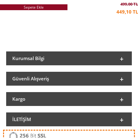
499,00 TL
Sepete Ekle
449,10 TL
Kurumsal Bilgi
Güvenli Alışveriş
Kargo
İLETIŞIM