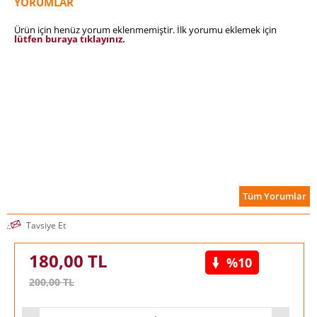
YORUMLAR
Ürün için henüz yorum eklenmemiştir. İlk yorumu eklemek için
lütfen buraya tıklayınız.
Tüm Yorumlar
Tavsiye Et
180,00
TL
%10
200,00
TL