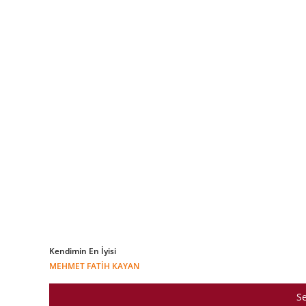
Kendimin En İyisi
MEHMET FATIH KAYAN
Se