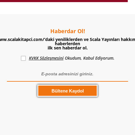
Haberdar Ol!
ww.scalakitapci.com/’daki yeniliklerden ve Scala Yayınları hakkı
haberlerden
ilk sen haberdar ol.
KVKK Sözleşmesini
Okudum, Kabul Ediyorum.