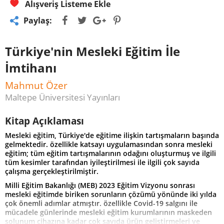
Alışveriş Listeme Ekle
Paylaş:
Türkiye'nin Mesleki Eğitim İle
İmtihanı
Mahmut Özer
Maltepe Üniversitesi Yayınları
Kitap Açıklaması
Mesleki eğitim, Türkiye'de eğitime ilişkin tartışmaların başında
gelmektedir. özellikle katsayı uygulamasından sonra mesleki
eğitim; tüm eğitim tartışmalarının odağını oluşturmuş ve ilgili
tüm kesimler tarafından iyileştirilmesi ile ilgili çok sayıda
çalışma gerçekleştirilmiştir.
Milli Eğitim Bakanlığı (MEB) 2023 Eğitim Vizyonu sonrası
mesleki eğitimde biriken sorunların çözümü yönünde iki yılda
çok önemli adımlar atmıştır. özellikle Covid-19 salgını ile
mücadele günlerinde mesleki eğitim kurumlarının maskeden
solunum cihazına kadar çok sayıda ürün geliştirmeleri ve