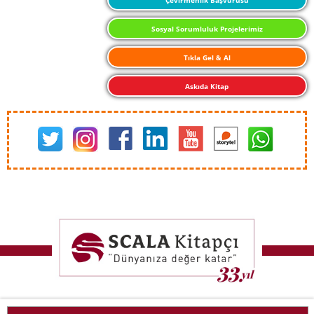
Sosyal Sorumluluk Projelerimiz
Tıkla Gel & Al
Askıda Kitap