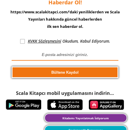
Haberdar Ol!
https://www.scalakitapci.com/’daki yeniliklerden ve Scala
Yayınları hakkında güncel haberlerden
ilk sen haberdar ol.
KVKK Sözleşmesini
Okudum, Kabul Ediyorum.
Scala Kitapcı mobil uygulamasını indirin…
Kitabımı Yayınlatmak İstiyorum
Çevirmenlik Başvurusu