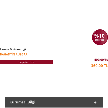
%10
indirimli
Finans Matematiği
BAHADTIN RÜZGAR
400,00 TL
Sepete Ekle
360,00 TL
Kurumsal Bilgi