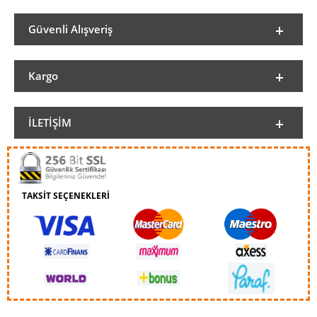
Güvenli Alışveriş
Kargo
İLETIŞIM
TAKSİT SEÇENEKLERİ