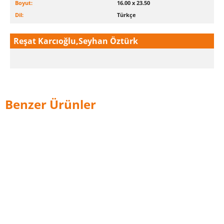
Boyut:
16.00 x 23.50
Dil:
Türkçe
Reşat Karcıoğlu,Seyhan Öztürk
Benzer Ürünler