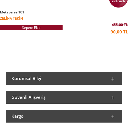
indirimli
Metaverse 101
ZELIHA TEKIN
455,00 TL
Sepete Ekle
90,00 TL
Kurumsal Bilgi
Güvenli Alışveriş
Kargo