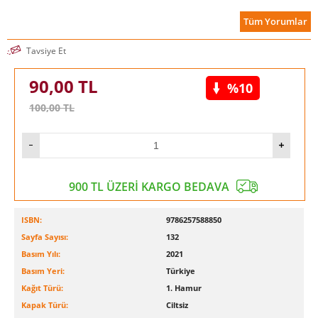
Tüm Yorumlar
Tavsiye Et
90,00
TL
%10
100,00
TL
900 TL ÜZERİ KARGO BEDAVA
ISBN:
9786257588850
Sayfa Sayısı:
132
Basım Yılı:
2021
Basım Yeri:
Türkiye
Kağıt Türü:
1. Hamur
Kapak Türü:
Ciltsiz