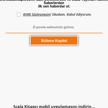
haberlerden
ilk sen haberdar ol.
KVKK Sözleşmesini
Okudum, Kabul Ediyorum.
Scala Kitapcı mobil uygulamasını indirin…