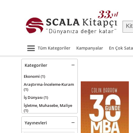
Tüm Kategoriler
Kampanyalar
En Çok Sata
Kategoriler
Ekonomi
(1)
Araştırma-İnceleme-Kuram
(1)
İş Dünyası
(1)
İşletme, Muhasebe, Maliye
(1)
Yayınevleri