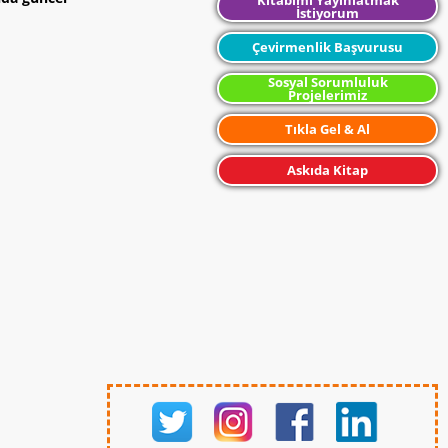
İstiyorum
Çevirmenlik Başvurusu
Sosyal Sorumluluk
Projelerimiz
Tıkla Gel & Al
Askıda Kitap