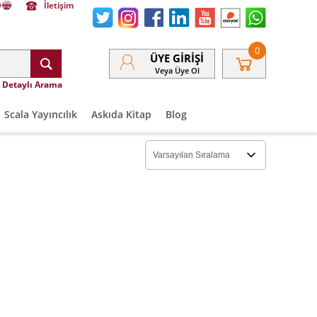
İletişim
0
ÜYE GIRIŞI
Veya Üye Ol
Detaylı Arama
Scala Yayıncılık
Askıda Kitap
Blog