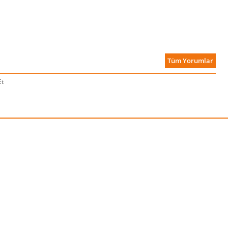
Tüm Yorumlar
Et