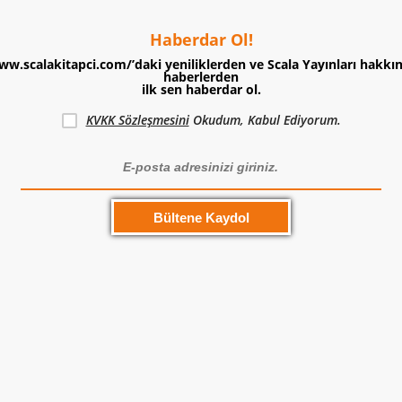
Haberdar Ol!
ww.scalakitapci.com/’daki yeniliklerden ve Scala Yayınları hakkı
haberlerden
ilk sen haberdar ol.
KVKK Sözleşmesini
Okudum, Kabul Ediyorum.