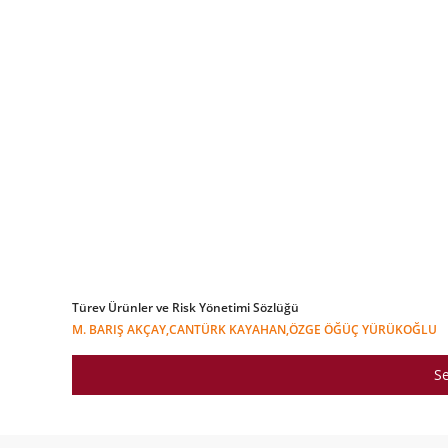
Türev Ürünler ve Risk Yönetimi Sözlüğü
M. BARIŞ AKÇAY,CANTÜRK KAYAHAN,ÖZGE ÖĞÜÇ YÜRÜKOĞLU
Se