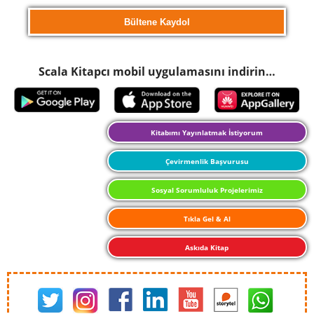
Scala Kitapcı mobil uygulamasını indirin…
Kitabımı Yayınlatmak İstiyorum
Çevirmenlik Başvurusu
Sosyal Sorumluluk Projelerimiz
Tıkla Gel & Al
Askıda Kitap