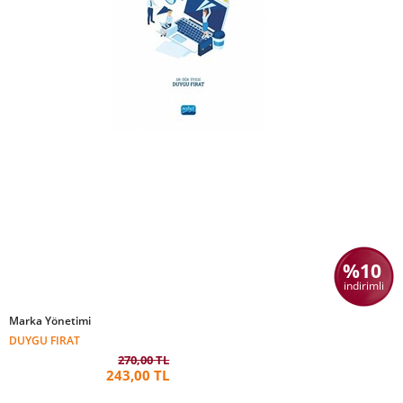
%10
indirimli
Marka Yönetimi
DUYGU FIRAT
270,00 TL
243,00 TL