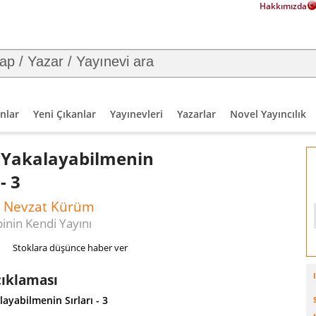
Hakkımızda
nlar
Yeni Çıkanlar
Yayınevleri
Yazarlar
Novel Yayıncılık
ı Yakalayabilmenin
 - 3
 Nevzat Kürüm
binin Kendi Yayını
Stoklara düşünce haber ver
çıklaması
alayabilmenin Sırları - 3