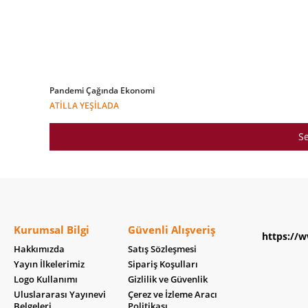
Pandemi Çağında Ekonomi
ATILLA YEŞILADA
Se
Kurumsal Bilgi
Güvenli Alışveriş
https://w
Hakkımızda
Satış Sözleşmesi
Yayın İlkelerimiz
Sipariş Koşulları
Logo Kullanımı
Gizlilik ve Güvenlik
Uluslararası Yayınevi
Çerez ve İzleme Aracı
Belgeleri
Politikası