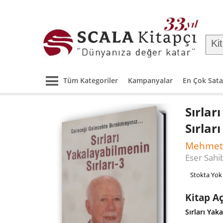
Tüm Kategoriler
Kampanyalar
En Çok Sata
Sırlar
Sırları
Mehmet
Eser Sahi
Stokta Yok
Kitap A
Sırları Yak