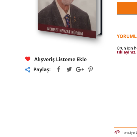
YORUML
Ürün için 
tıklayınız.
Alışveriş Listeme Ekle
Paylaş:
Tavsiye 