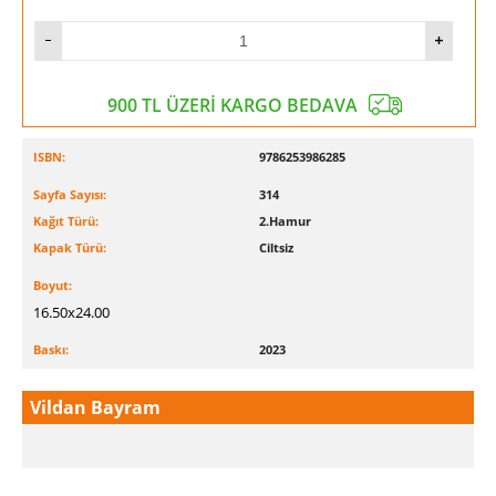
900 TL ÜZERİ KARGO BEDAVA
ISBN:
9786253986285
Sayfa Sayısı:
314
Kağıt Türü:
2.Hamur
Kapak Türü:
Ciltsiz
Boyut:
16.50x24.00
Baskı:
2023
Vildan Bayram