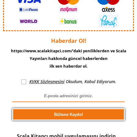
Haberdar Ol!
https://www.scalakitapci.com/’daki yeniliklerden ve Scala
Yayınları hakkında güncel haberlerden
ilk sen haberdar ol.
KVKK Sözleşmesini
Okudum, Kabul Ediyorum.
Scala Kitapcı mobil uygulamasını indirin…