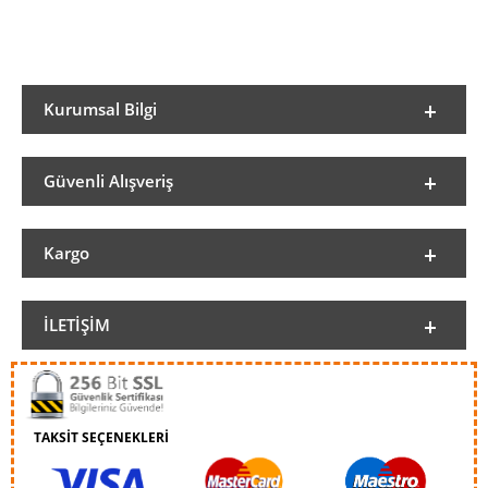
Kurumsal Bilgi
Güvenli Alışveriş
Kargo
İLETIŞIM
TAKSİT SEÇENEKLERİ