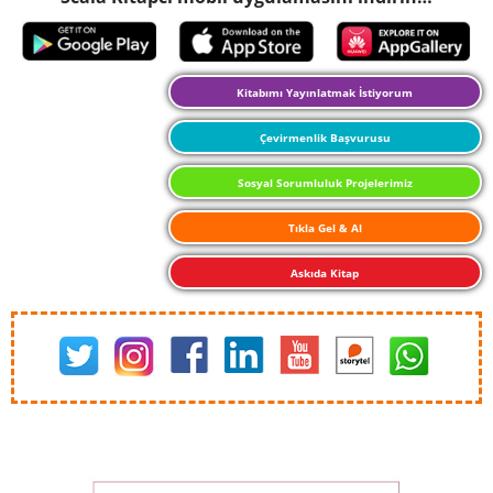
Kitabımı Yayınlatmak İstiyorum
Çevirmenlik Başvurusu
Sosyal Sorumluluk Projelerimiz
Tıkla Gel & Al
Askıda Kitap