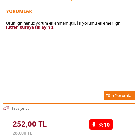
konularında önemli bir kaynak kitap niteliğindedir. Büyük bir
titizlikle yazılan ve yayınlanan orijinal kitap; akademisyenler,
YORUMLAR
araştırmacılar, yöneticiler, lisansüstü öğrenciler ve bahsi
geçen konulara ilgi duyanlar için bilinç uyandırıcı özde çok
Ürün için henüz yorum eklenmemiştir. İlk yorumu eklemek için
faydalı bir yol haritası olacaktır.
lütfen buraya tıklayınız.
Tüm Yorumlar
Tavsiye Et
252,00
TL
%10
280,00
TL