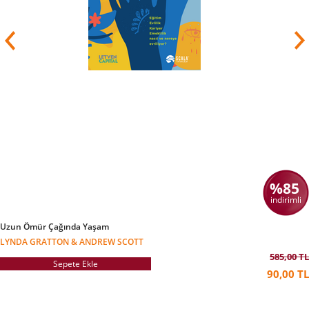
%85
indirimli
Uzun Ömür Çağında Yaşam
LYNDA GRATTON & ANDREW SCOTT
585,00 TL
Sepete Ekle
90,00 TL