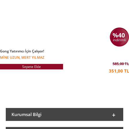
%40
indirimli
Gong Yatırımcı İçin Çalıyor!
MINE UZUN, MERT YILMAZ
585,00 TL
Sepete Ekle
351,00 TL
Kurumsal Bilgi