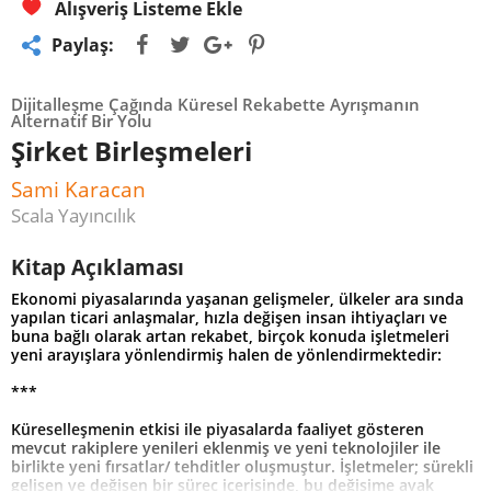
Alışveriş Listeme Ekle
Paylaş:
Dijitalleşme Çağında Küresel Rekabette Ayrışmanın
Alternatif Bir Yolu
Şirket Birleşmeleri
Sami Karacan
Scala Yayıncılık
Kitap Açıklaması
Ekonomi piyasalarında yaşanan gelişmeler, ülkeler ara sında
yapılan ticari anlaşmalar, hızla değişen insan ihtiyaçları ve
buna bağlı olarak artan rekabet, birçok konuda işletmeleri
yeni arayışlara yönlendirmiş halen de yönlendirmektedir:
***
Küreselleşmenin etkisi ile piyasalarda faaliyet gösteren
mevcut rakiplere yenileri eklenmiş ve yeni teknolojiler ile
birlikte yeni fırsatlar/ tehditler oluşmuştur. İşletmeler; sürekli
gelişen ve değişen bir süreç içerisinde, bu değişime ayak