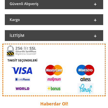
Güvenli Alışveriş
Kargo
İLETIŞIM
TAKSİT SEÇENEKLERİ
Haberdar Ol!