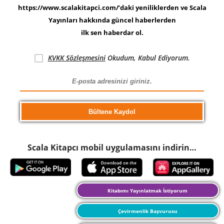
https://www.scalakitapci.com/’daki yeniliklerden ve Scala
Yayınları hakkında güncel haberlerden
ilk sen haberdar ol.
KVKK Sözleşmesini
Okudum, Kabul Ediyorum.
Scala Kitapcı mobil uygulamasını indirin…
Kitabımı Yayınlatmak İstiyorum
Çevirmenlik Başvurusu