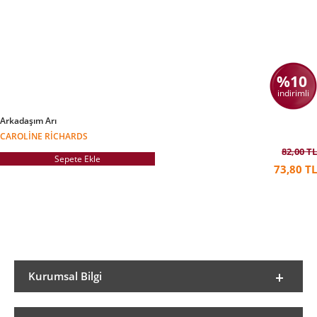
%10
indirimli
Arkadaşım Arı
CAROLINE RICHARDS
82,00 TL
Sepete Ekle
73,80 TL
Kurumsal Bilgi