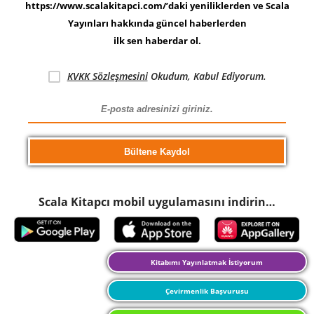
https://www.scalakitapci.com/’daki yeniliklerden ve Scala
Yayınları hakkında güncel haberlerden
ilk sen haberdar ol.
KVKK Sözleşmesini
Okudum, Kabul Ediyorum.
Scala Kitapcı mobil uygulamasını indirin…
Kitabımı Yayınlatmak İstiyorum
Çevirmenlik Başvurusu