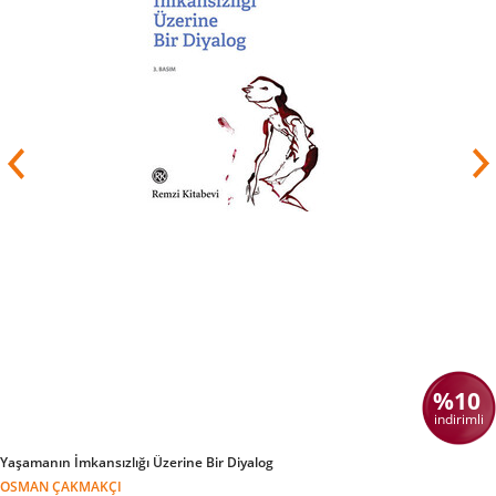
%10
indirimli
Yaşamanın İmkansızlığı Üzerine Bir Diyalog
OSMAN ÇAKMAKÇI