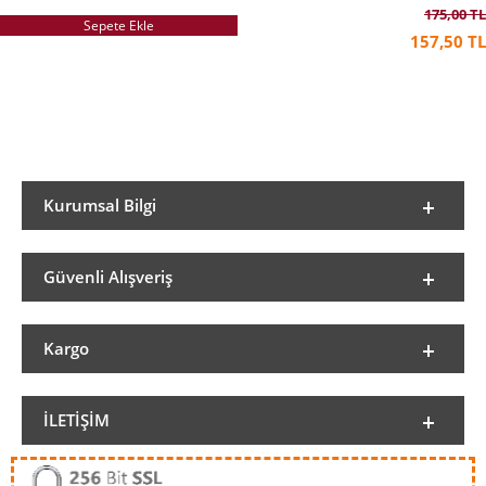
175,00 TL
Sepete Ekle
157,50 TL
Kurumsal Bilgi
Güvenli Alışveriş
Kargo
İLETIŞIM