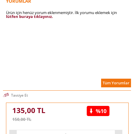
YORUMLAR
Ürün için henüz yorum eklenmemiştir. İlk yorumu eklemek için
lütfen buraya tıklayınız.
Tüm Yorumlar
Tavsiye Et
135,00
TL
%10
150,00
TL