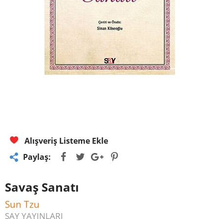
Alışveriş Listeme Ekle
Paylaş:
Savaş Sanatı
Sun Tzu
SAY YAYINLARI