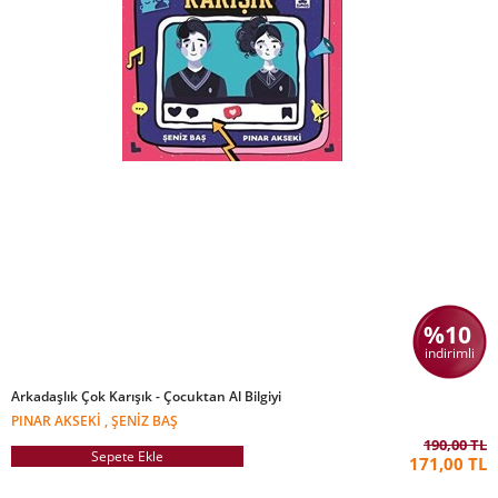
%10
indirimli
Arkadaşlık Çok Karışık - Çocuktan Al Bilgiyi
PINAR AKSEKI , ŞENIZ BAŞ
190,00 TL
Sepete Ekle
171,00 TL