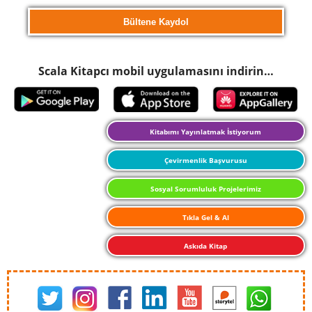
Scala Kitapcı mobil uygulamasını indirin…
Kitabımı Yayınlatmak İstiyorum
Çevirmenlik Başvurusu
Sosyal Sorumluluk Projelerimiz
Tıkla Gel & Al
Askıda Kitap