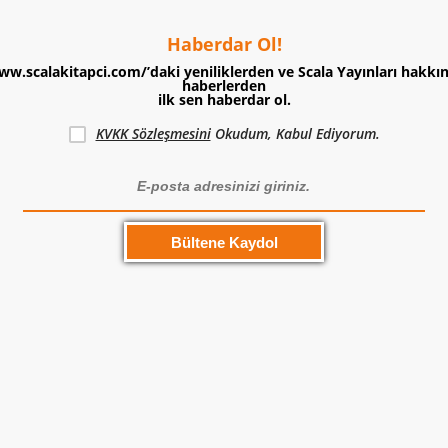
Haberdar Ol!
ww.scalakitapci.com/’daki yeniliklerden ve Scala Yayınları hakkı
haberlerden
ilk sen haberdar ol.
KVKK Sözleşmesini
Okudum, Kabul Ediyorum.