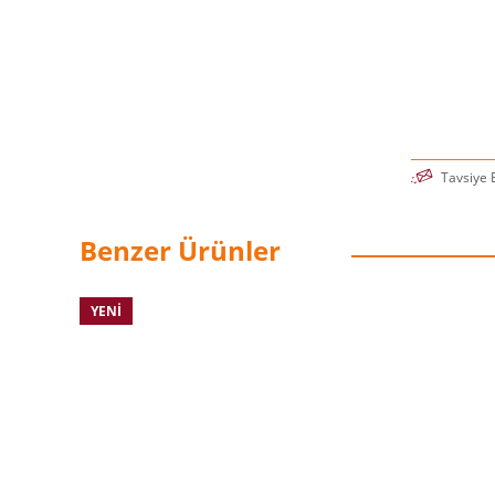
Tavsiye 
Benzer Ürünler
YENI