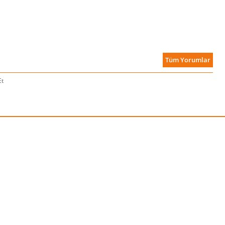
Tüm Yorumlar
Et