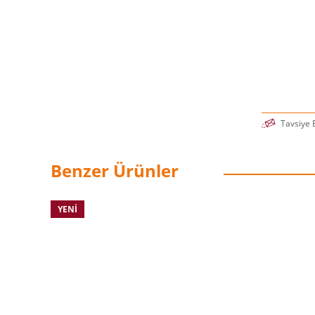
Tavsiye 
Benzer Ürünler
YENI