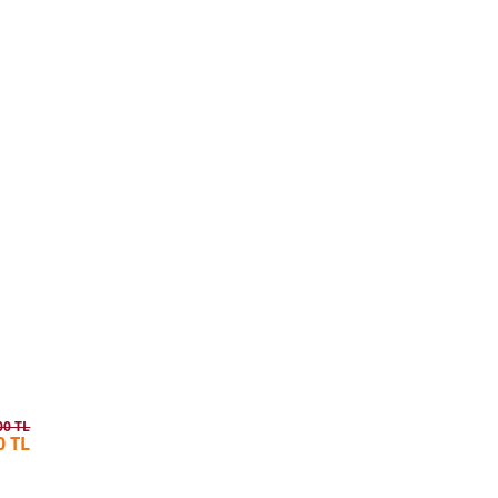
00 TL
0 TL