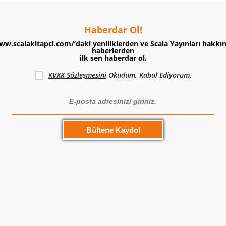
Haberdar Ol!
ww.scalakitapci.com/’daki yeniliklerden ve Scala Yayınları hakkı
haberlerden
ilk sen haberdar ol.
KVKK Sözleşmesini
Okudum, Kabul Ediyorum.