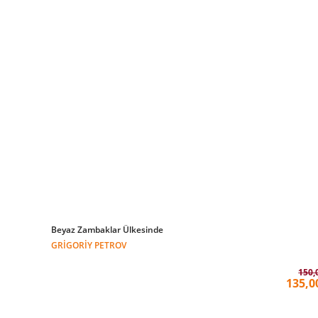
Beyaz Zambaklar Ülkesinde
GRIGORIY PETROV
150,
135,0