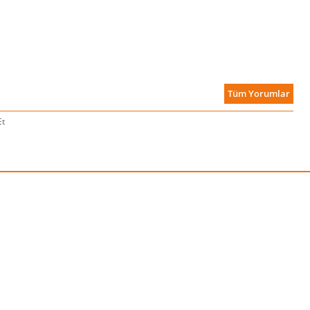
Tüm Yorumlar
Et