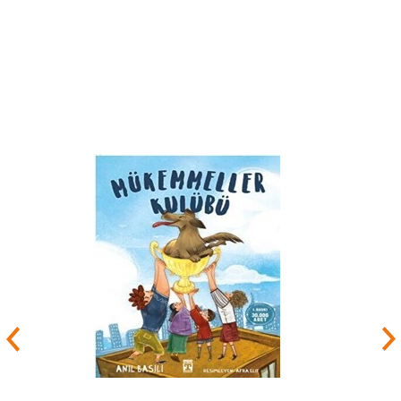
İş Bankası Kültür Yayınları, Parıltı Yayınları, Yapı
Kredi Yayınları gibi birçok yayınevinde
yayımlanmıştır.