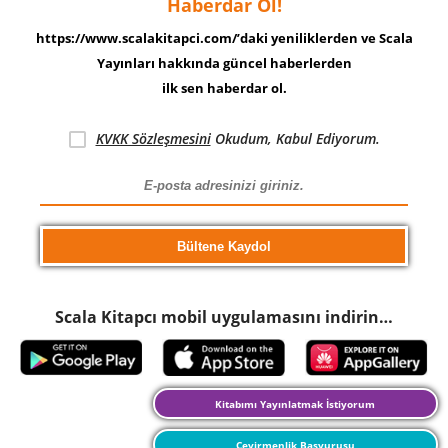
Haberdar Ol!
https://www.scalakitapci.com/’daki yeniliklerden ve Scala
Yayınları hakkında güncel haberlerden
ilk sen haberdar ol.
KVKK Sözleşmesini
Okudum, Kabul Ediyorum.
Scala Kitapcı mobil uygulamasını indirin…
Kitabımı Yayınlatmak İstiyorum
Çevirmenlik Başvurusu