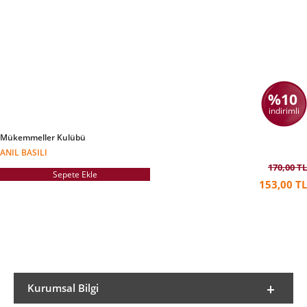
%10
indirimli
Mükemmeller Kulübü
ANIL BASILI
170,00 TL
Sepete Ekle
153,00 TL
Kurumsal Bilgi