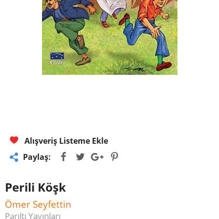
Alışveriş Listeme Ekle
Paylaş:
Perili Köşk
Ömer Seyfettin
Parıltı Yayınları