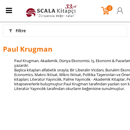
0
Filtre
Paul Krugman
Paul Krugman, Akademik, Dünya Ekonomisi, İş, Ekonomi & Pazarlama
yazardır.
Başlıca kitapları alfabetik sırayla; Bir Liberalin Vicdanı, Bunalım Ek
Economics, Makro İktisat, Mikro İktisat, Politika Taşeronları ve Öne
kitapları; Literatür Yayıncılık, Palme Yayıncılık - Akademik Kitaplar, 
kitapseverlerle buluşmuştur.Paul Krugman tarafından yazılan son ki
Literatür Yayıncılık tarafından okurların beğenisine sunulmuştur.