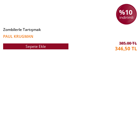
%10
indirimli
Zombilerle Tartışmak
PAUL KRUGMAN
385,00 TL
Sepete Ekle
346,50 TL