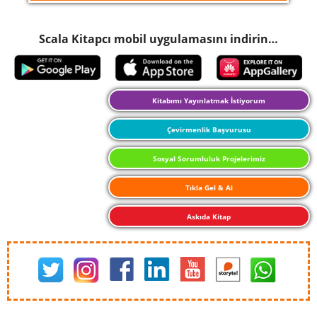
Scala Kitapcı mobil uygulamasını indirin…
Kitabımı Yayınlatmak İstiyorum
Çevirmenlik Başvurusu
Sosyal Sorumluluk Projelerimiz
Tıkla Gel & Al
Askıda Kitap