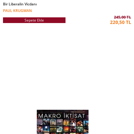
Bir Liberalin Vicdanı
PAUL KRUGMAN
245,00 TL
Sepete Ekle
220,50 TL