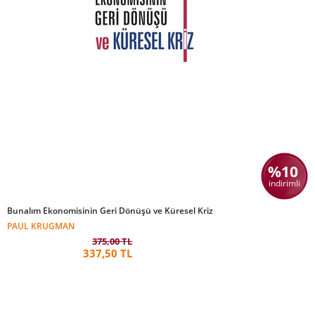
%10
indirimli
Bunalım Ekonomisinin Geri Dönüşü ve Küresel Kriz
PAUL KRUGMAN
375,00 TL
337,50 TL