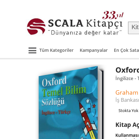
Tüm Kategoriler
Kampanyalar
En Çok Sata
Oxford
İngilizce -
Graham 
İş Bankası
Stokta Yok
Kitap A
Kullanması 