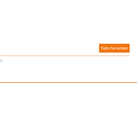
Tüm Yorumlar
Et