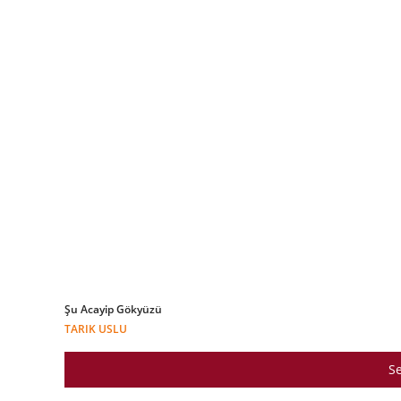
Şu Acayip Gökyüzü
TARIK USLU
Se