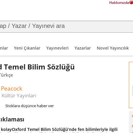
Hakkımızda
nlar
Yeni Çıkanlar
Yayınevleri
Yazarlar
Novel Yayıncılık
 Temel Bilim Sözlüğü
 Türkçe
Peacock
 Kültür Yayınları
Stoklara düşünce haber ver
çıklaması
kolayOxford Temel Bilim Sözlüğü’nde fen bilimleriyle ilgili