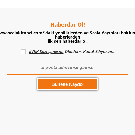
Haberdar Ol!
ww.scalakitapci.com/’daki yeniliklerden ve Scala Yayınları hakkı
haberlerden
ilk sen haberdar ol.
KVKK Sözleşmesini
Okudum, Kabul Ediyorum.