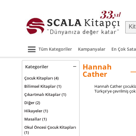
Tüm Kategoriler
Kampanyalar
En Çok Sata
Hannah
Kategoriler
Cather
Çocuk Kitapları
(4)
Bilimsel Kitaplar
(1)
Hannah Cather
çocuklar
Türkçe'ye çevrilmiş çok
Çıkartmalı Kitaplar
(1)
Diğer
(2)
Hikayeler
(1)
Masallar
(1)
Okul Öncesi Çocuk Kitapları
(1)