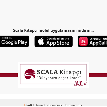
Scala Kitapcı mobil uygulamasını indirin…
T
-Soft
E-Ticaret
Sistemleriyle Hazırlanmıştır.