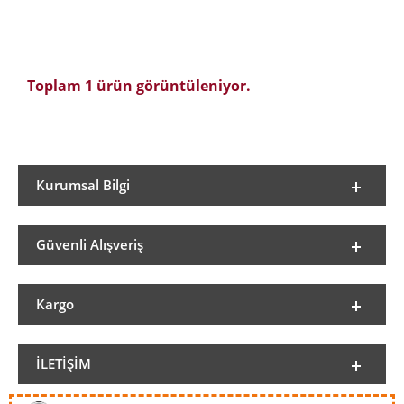
Toplam 1 ürün görüntüleniyor.
Kurumsal Bilgi
Güvenli Alışveriş
Kargo
İLETIŞIM