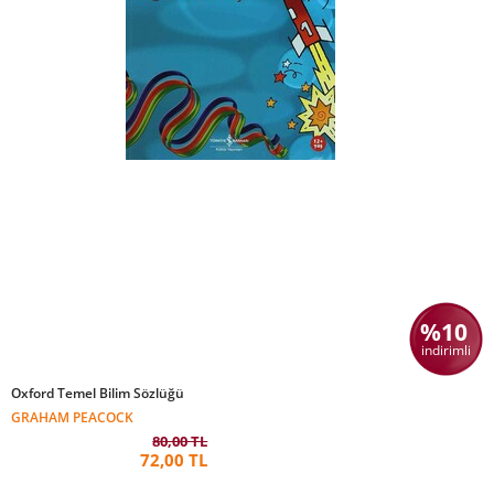
%10
indirimli
Oxford Temel Bilim Sözlüğü
GRAHAM PEACOCK
80,00 TL
72,00 TL