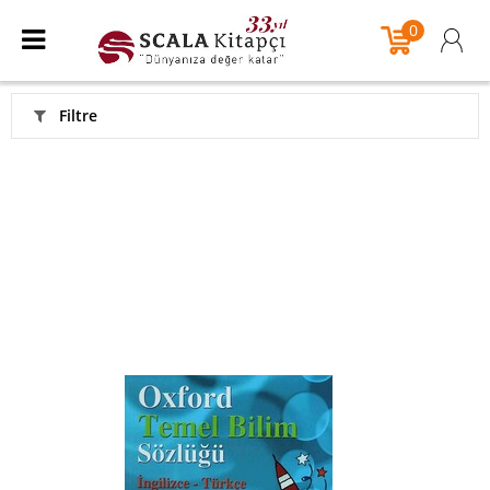
0
Filtre