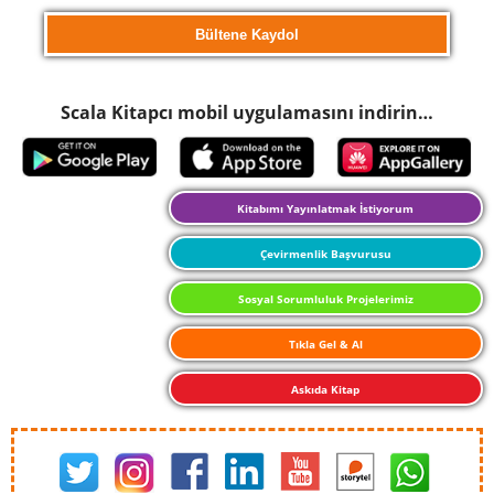
Scala Kitapcı mobil uygulamasını indirin…
Kitabımı Yayınlatmak İstiyorum
Çevirmenlik Başvurusu
Sosyal Sorumluluk Projelerimiz
Tıkla Gel & Al
Askıda Kitap