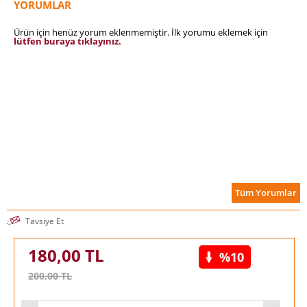
YORUMLAR
Ürün için henüz yorum eklenmemiştir. İlk yorumu eklemek için
lütfen buraya tıklayınız.
Tüm Yorumlar
Tavsiye Et
180,00
TL
%10
200,00
TL