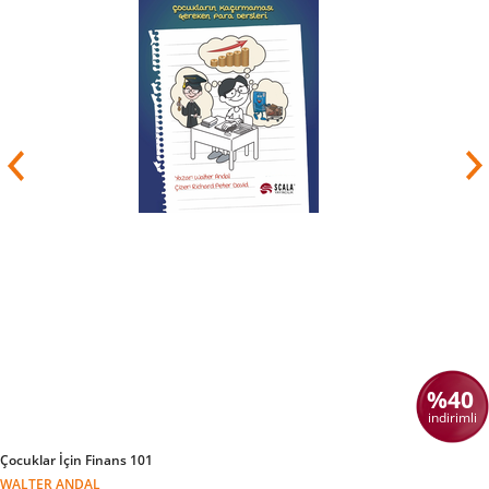
%40
indirimli
Çocuklar İçin Finans 101
WALTER ANDAL