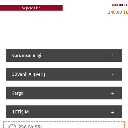
400,00 TL
Sepete Ekle
240,00 TL
Kurumsal Bilgi
Güvenli Alışveriş
Kargo
İLETIŞIM