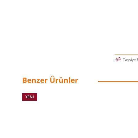
Tavsiye 
Benzer Ürünler
YENI