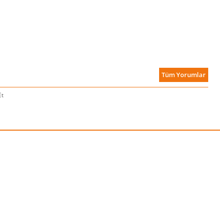
Tüm Yorumlar
Et