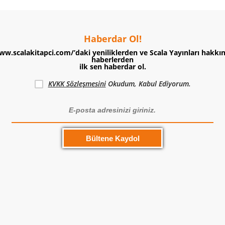
Haberdar Ol!
ww.scalakitapci.com/’daki yeniliklerden ve Scala Yayınları hakkı
haberlerden
ilk sen haberdar ol.
KVKK Sözleşmesini
Okudum, Kabul Ediyorum.