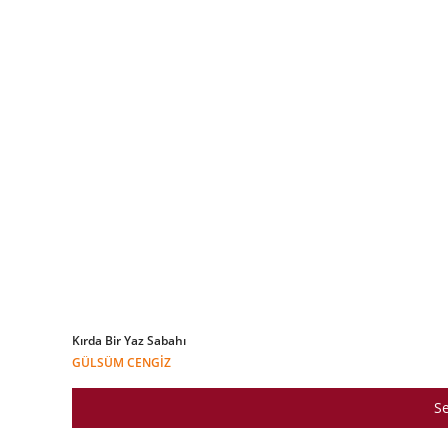
Kırda Bir Yaz Sabahı
GÜLSÜM CENGIZ
Se