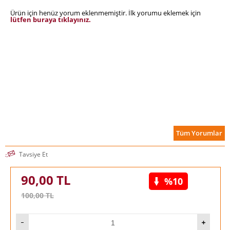
Ürün için henüz yorum eklenmemiştir. İlk yorumu eklemek için
lütfen buraya tıklayınız.
Tüm Yorumlar
Tavsiye Et
90,00
TL
%10
100,00
TL