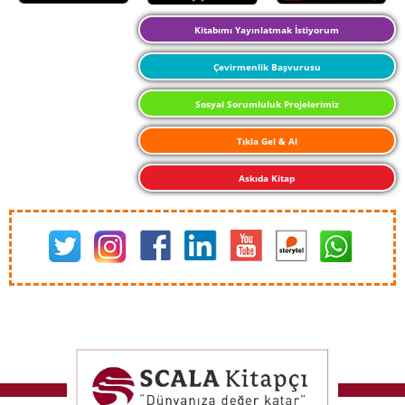
Kitabımı Yayınlatmak İstiyorum
Çevirmenlik Başvurusu
Sosyal Sorumluluk Projelerimiz
Tıkla Gel & Al
Askıda Kitap