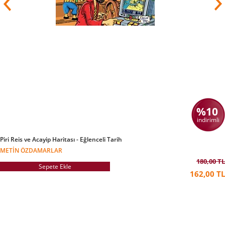
%10
indirimli
Piri Reis ve Acayip Haritası - Eğlenceli Tarih
METIN ÖZDAMARLAR
180,00 TL
Sepete Ekle
162,00 TL