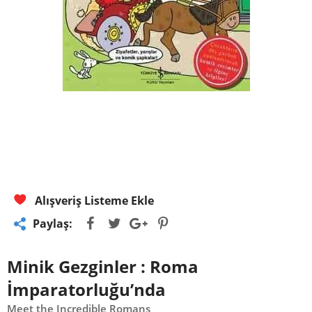
Alışveriş Listeme Ekle
Paylaş:
Minik Gezginler : Roma
İmparatorluğu’nda
Meet the Incredible Romans