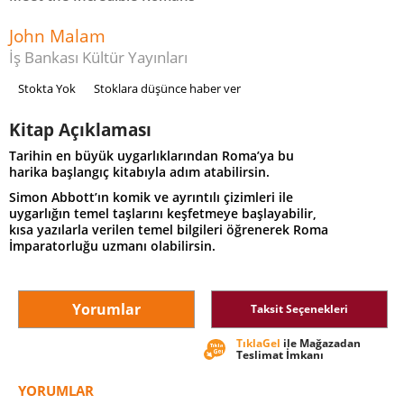
John Malam
İş Bankası Kültür Yayınları
Stokta Yok
Stoklara düşünce haber ver
Kitap Açıklaması
Tarihin en büyük uygarlıklarından Roma’ya bu
harika başlangıç kitabıyla adım atabilirsin.
Simon Abbott’ın komik ve ayrıntılı çizimleri ile
uygarlığın temel taşlarını keşfetmeye başlayabilir,
kısa yazılarla verilen temel bilgileri öğrenerek Roma
İmparatorluğu uzmanı olabilirsin.
Yorumlar
Taksit Seçenekleri
TıklaGel
ile Mağazadan
Teslimat İmkanı
YORUMLAR