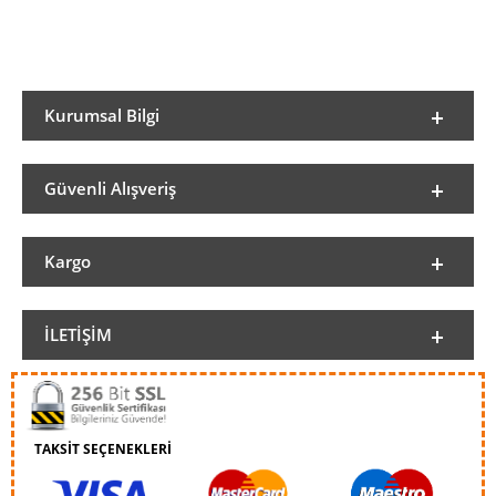
Kurumsal Bilgi
Güvenli Alışveriş
Kargo
İLETIŞIM
TAKSİT SEÇENEKLERİ