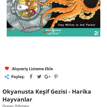
Alışveriş Listeme Ekle
Paylaş:
Okyanusta Keşif Gezisi - Harika
Hayvanlar
Ocean Odyssey