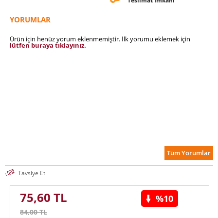
Teslimat İmkanı
YORUMLAR
Ürün için henüz yorum eklenmemiştir. İlk yorumu eklemek için
lütfen buraya tıklayınız.
Tüm Yorumlar
Tavsiye Et
75,60
TL
%10
84,00
TL