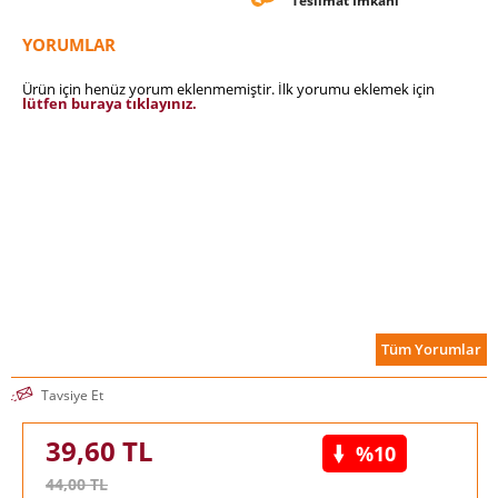
Teslimat İmkanı
YORUMLAR
Ürün için henüz yorum eklenmemiştir. İlk yorumu eklemek için
lütfen buraya tıklayınız.
Tüm Yorumlar
Tavsiye Et
39,60
TL
%10
44,00
TL