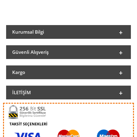
Kurumsal Bilgi
Güvenli Alışveriş
Kargo
İLETIŞIM
TAKSİT SEÇENEKLERİ