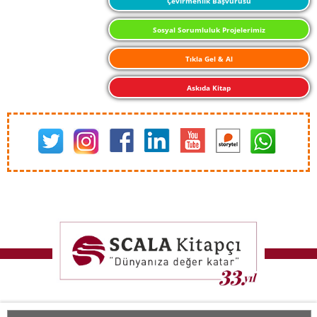
Çevirmenlik Başvurusu
Sosyal Sorumluluk Projelerimiz
Tıkla Gel & Al
Askıda Kitap