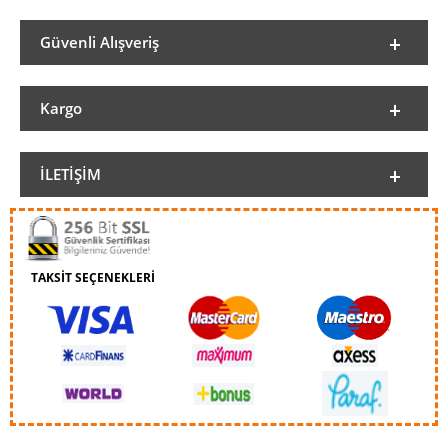
Güvenli Alışveriş
Kargo
İLETIŞIM
TAKSİT SEÇENEKLERİ