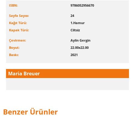
ISBN:
9786052956670
Sayfa Sayısı:
24
Kağıt Türü:
1.Hamur
Kapak Türü:
Ciltsiz
Çevirmen:
Aylin Gergin
Boyut:
22.00x22.00
Baskı:
2021
Maria Breuer
Benzer Ürünler