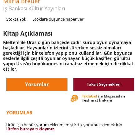
Maria Breuer
İş Bankası Kültür Yayınları
Stokta Yok
Stoklara düşünce haber ver
Kitap Açıklaması
Meltem ile Uras o gün bahçede çadır kurup oyun oynamaya
başladılar. Hayvanların izlerini sürerken sessiz olmaları
gerektiği için bir telefon yapıp onu kullandılar. Gün boyunca
seslerle ilgili çeşitli oyunlar oynayan küçük kaşifler, gürültü
yapıp Uras’ın büyükannesini rahatsız etmemek için de dikkat
ettiler.
Yorumlar
Taksit Seçenekleri
TıklaGel
ile Mağazadan
Teslimat İmkanı
YORUMLAR
Ürün için henüz yorum eklenmemiştir. İlk yorumu eklemek için
lütfen buraya tıklayınız.