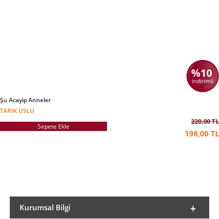
%10
indirimli
Şu Acayip Anneler
TARIK USLU
220,00 TL
Sepete Ekle
198,00 TL
Kurumsal Bilgi