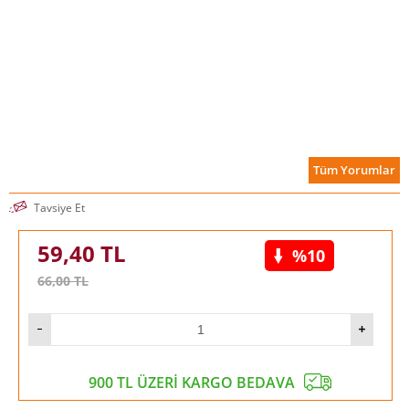
Tüm Yorumlar
Tavsiye Et
59,40
TL
%10
66,00
TL
900 TL ÜZERİ KARGO BEDAVA