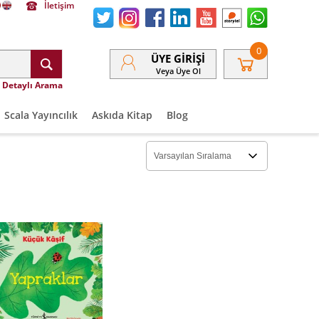
İletişim
0
ÜYE GIRIŞI
Veya Üye Ol
Detaylı Arama
Scala Yayıncılık
Askıda Kitap
Blog