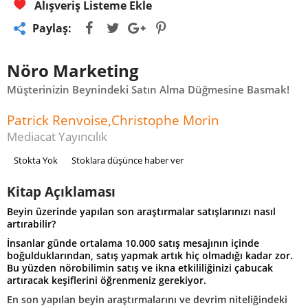
Alışveriş Listeme Ekle
Paylaş:
Nöro Marketing
Müşterinizin Beynindeki Satın Alma Düğmesine Basmak!
Patrick Renvoise,Christophe Morin
Mediacat Yayıncılık
Stokta Yok
Stoklara düşünce haber ver
Kitap Açıklaması
Beyin üzerinde yapılan son araştırmalar satışlarınızı nasıl
artırabilir?
İnsanlar günde ortalama 10.000 satış mesajının içinde
boğulduklarından, satış yapmak artık hiç olmadığı kadar zor.
Bu yüzden nörobilimin satış ve ikna etkililiğinizi çabucak
artıracak keşiflerini öğrenmeniz gerekiyor.
En son yapılan beyin araştırmalarını ve devrim niteliğindeki