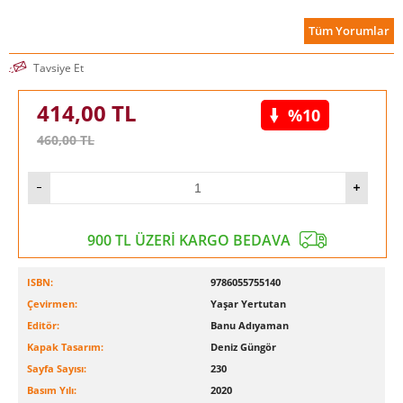
Tüm Yorumlar
Tavsiye Et
414,00
TL
%10
460,00
TL
900 TL ÜZERİ KARGO BEDAVA
ISBN:
9786055755140
Çevirmen:
Yaşar Yertutan
Editör:
Banu Adıyaman
Kapak Tasarım:
Deniz Güngör
Sayfa Sayısı:
230
Basım Yılı:
2020