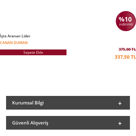
%10
indirimli
İşte Aranan Lider
CANAN DUMAN
375,00 TL
Sepete Ekle
337,50 TL
Kurumsal Bilgi
Güvenli Alışveriş