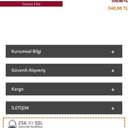
370,00 TL
Sepete Ekle
340,00 TL
Kurumsal Bilgi
Güvenli Alışveriş
Kargo
İLETIŞIM