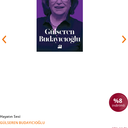
%8
indirimli
Hayatın Sesi
GÜLSEREN BUDAYICIOĞLU