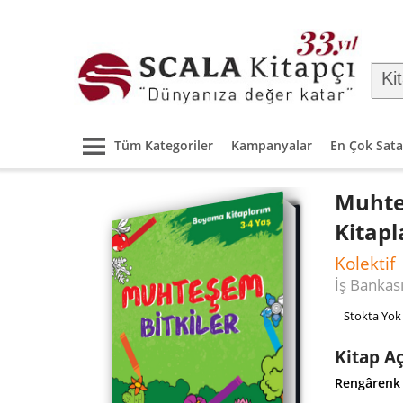
Tüm Kategoriler
Kampanyalar
En Çok Sata
Muhte
Kitapl
Kolektif
İş Bankası
Stokta Yok
Kitap A
Rengârenk 