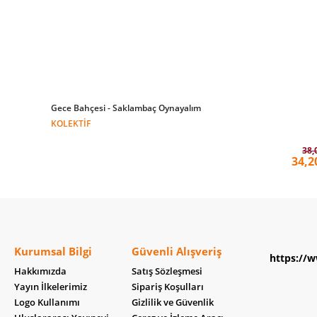
Gece Bahçesi - Saklambaç Oynayalım
KOLEKTIF
38,
34,2
Kurumsal Bilgi
Güvenli Alışveriş
https://w
Hakkımızda
Satış Sözleşmesi
Yayın İlkelerimiz
Sipariş Koşulları
Logo Kullanımı
Gizlilik ve Güvenlik