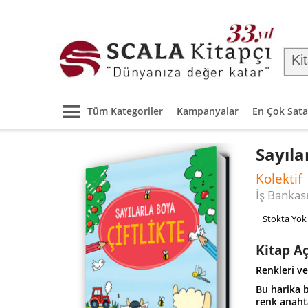
Tüm Kategoriler
Kampanyalar
En Çok Sata
Sayıla
Kolektif
İş Bankası
Stokta Yok
Kitap A
Renkleri ve
Bu harika b
renk anaht