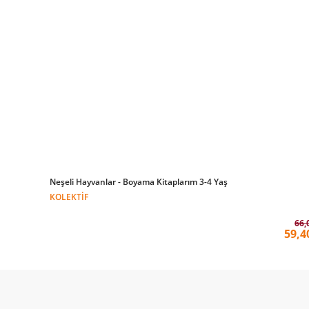
Neşeli Hayvanlar - Boyama Kitaplarım 3-4 Yaş
KOLEKTIF
66,
59,4