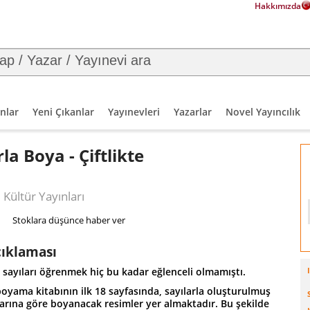
Hakkımızda
nlar
Yeni Çıkanlar
Yayınevleri
Yazarlar
Novel Yayıncılık
rla Boya - Çiftlikte
 Kültür Yayınları
Stoklara düşünce haber ver
çıklaması
 sayıları öğrenmek hiç bu kadar eğlenceli olmamıştı.
oyama kitabının ilk 18 sayfasında, sayılarla oluşturulmuş
arına göre boyanacak resimler yer almaktadır. Bu şekilde