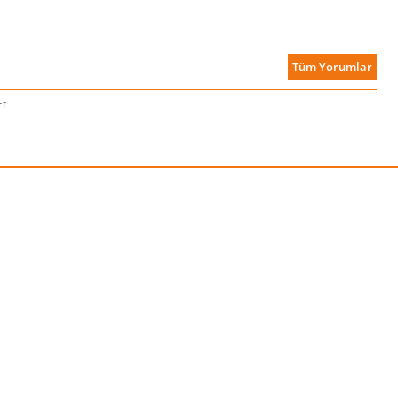
Tüm Yorumlar
Et