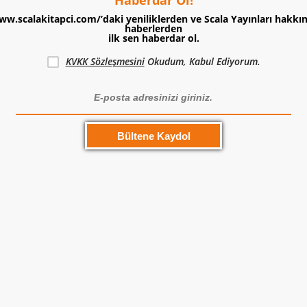
ww.scalakitapci.com/’daki yeniliklerden ve Scala Yayınları hakkı
haberlerden
ilk sen haberdar ol.
KVKK Sözleşmesini
Okudum, Kabul Ediyorum.