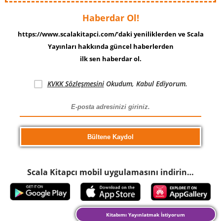
Haberdar Ol!
https://www.scalakitapci.com/’daki yeniliklerden ve Scala
Yayınları hakkında güncel haberlerden
ilk sen haberdar ol.
KVKK Sözleşmesini
Okudum, Kabul Ediyorum.
Scala Kitapcı mobil uygulamasını indirin…
Kitabımı Yayınlatmak İstiyorum