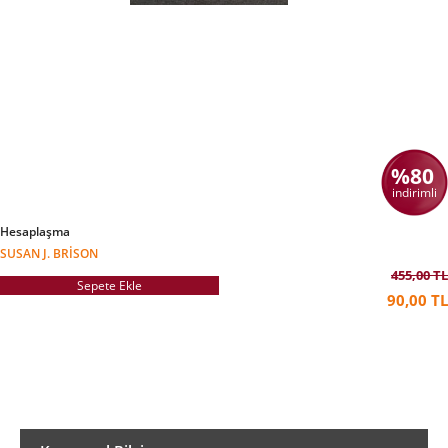
%80
indirimli
Hesaplaşma
SUSAN J. BRISON
455,00 TL
Sepete Ekle
90,00 TL