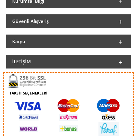
Kurumsal Bilgi
Güvenli Alışveriş
Kargo
İLETIŞIM
TAKSİT SEÇENEKLERİ