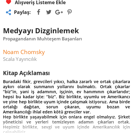
Alışveriş Listeme Ekle
Paylaş:
Medyayı Dizginlemek
Propagandanın Muhteşem Başarıları
Noam Chomsky
Scala Yayıncılık
Kitap Açıklaması
Buradaki fikir, grevcileri yıkıcı, halka zararlı ve ortak çıkarlara
aykırı olarak sunmanın yollarını bulmaktı. Ortak çıkarlar
“biz”in, yani iş adamının, işçinin, ev hanımının çıkarlarıdır;
hepsi bu kadar işte: “biz”. Biz birlikte, uyumlu ve Amerikancı
ve yine hep birlikte uyum içinde çalışmak istiyoruz. Ama birde
ortalığı dağıtan, sorun çıkaran, uyumu bozan ve
Amerikancılığı ihlal eden kötü grevciler var.
Hep birlikte yaşayabilmek için onlara engel olmalıyız. Şirket
yöneticisi ve yerleri temizleyen adamın çıkarları ortak.
Hepimiz birlikte, sevgi ve uyum içinde Amerikancılık için
çalışabiliriz.