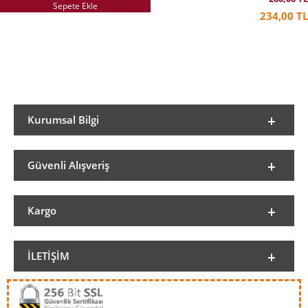
Sepete Ekle
234,00 TL
Kurumsal Bilgi
Güvenli Alışveriş
Kargo
İLETIŞIM