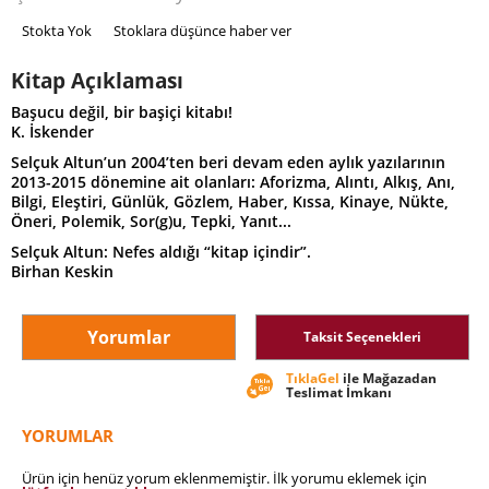
Stokta Yok
Stoklara düşünce haber ver
Kitap Açıklaması
Başucu değil, bir başiçi kitabı!
K. İskender
Selçuk Altun’un 2004’ten beri devam eden aylık yazılarının
2013-2015 dönemine ait olanları: Aforizma, Alıntı, Alkış, Anı,
Bilgi, Eleştiri, Günlük, Gözlem, Haber, Kıssa, Kinaye, Nükte,
Öneri, Polemik, Sor(g)u, Tepki, Yanıt...
Selçuk Altun: Nefes aldığı “kitap içindir”.
Birhan Keskin
Yorumlar
Taksit Seçenekleri
TıklaGel
ile Mağazadan
Teslimat İmkanı
YORUMLAR
Ürün için henüz yorum eklenmemiştir. İlk yorumu eklemek için