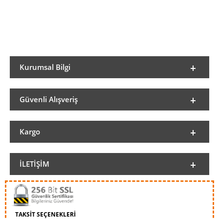
Kurumsal Bilgi
Güvenli Alışveriş
Kargo
İLETIŞIM
TAKSİT SEÇENEKLERİ