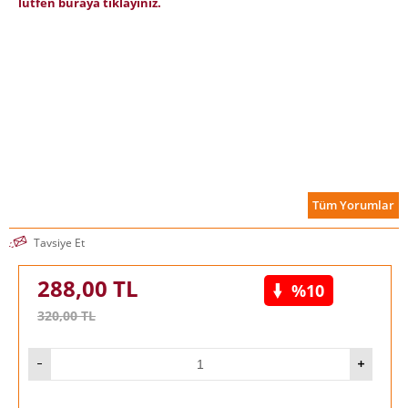
lütfen buraya tıklayınız.
Tüm Yorumlar
Tavsiye Et
288,00
TL
%10
320,00
TL