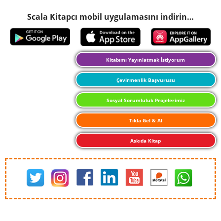
Scala Kitapcı mobil uygulamasını indirin…
Kitabımı Yayınlatmak İstiyorum
Çevirmenlik Başvurusu
Sosyal Sorumluluk Projelerimiz
Tıkla Gel & Al
Askıda Kitap