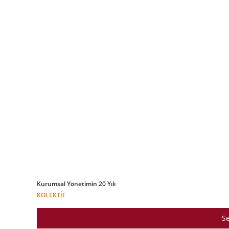
Kurumsal Yönetimin 20 Yılı
KOLEKTIF
Se