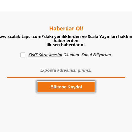
Haberdar Ol!
ww.scalakitapci.com/’daki yeniliklerden ve Scala Yayınları hakkı
haberlerden
ilk sen haberdar ol.
KVKK Sözleşmesini
Okudum, Kabul Ediyorum.