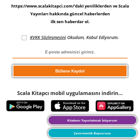
https://www.scalakitapci.com/’daki yeniliklerden ve Scala
Yayınları hakkında güncel haberlerden
ilk sen haberdar ol.
KVKK Sözleşmesini
Okudum, Kabul Ediyorum.
Scala Kitapcı mobil uygulamasını indirin…
Kitabımı Yayınlatmak İstiyorum
Çevirmenlik Başvurusu