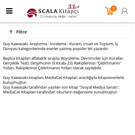
0
Filtre
Guy Kawasaki, Araştırma - İnceleme - Kuram, İnsan ve Toplum, İş
Dünyası kategorilerinde eserler yazmış popüler bir yazardır.
Başlıca kitapları alfabetik sırayla; Büyüleme, Devrimciler İçin Kurallar,
Gerçeklik Testi, Girişimcinin El Kitabı 2.0, Rakiplerinizi "Çıldırtmanın"
Yolları, Rakiplerinizi Çıldırtmanın Yolları olarak sayılabilir.
Guy Kawasaki kitapları; MediaCat Kitapları aracılığıyla kitapseverlerle
buluşmuştur.
Guy Kawasaki tarafından yazılan son kitap "Sosyal Medya Sanatı",
MediaCat Kitapları tarafından okurların beğenisine sunulmuştur.