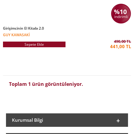
%10
indirimli
Girişimcinin El Kitabı 2.0
GUY KAWASAKI
490,00 TL
Sepete Ekle
441,00 TL
Toplam 1 ürün görüntüleniyor.
Kurumsal Bilgi