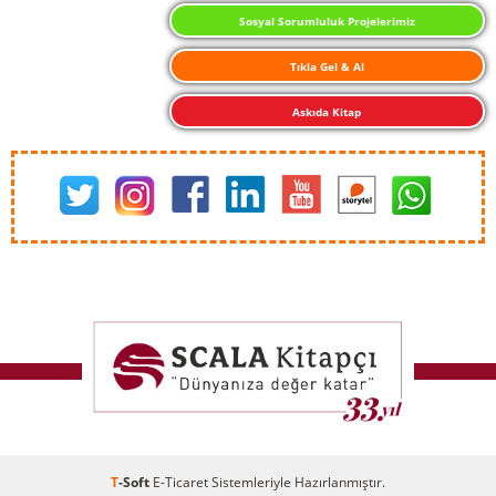
Sosyal Sorumluluk Projelerimiz
Tıkla Gel & Al
Askıda Kitap
T
-Soft
E-Ticaret
Sistemleriyle Hazırlanmıştır.