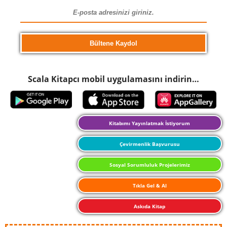
Scala Kitapcı mobil uygulamasını indirin…
Kitabımı Yayınlatmak İstiyorum
Çevirmenlik Başvurusu
Sosyal Sorumluluk Projelerimiz
Tıkla Gel & Al
Askıda Kitap