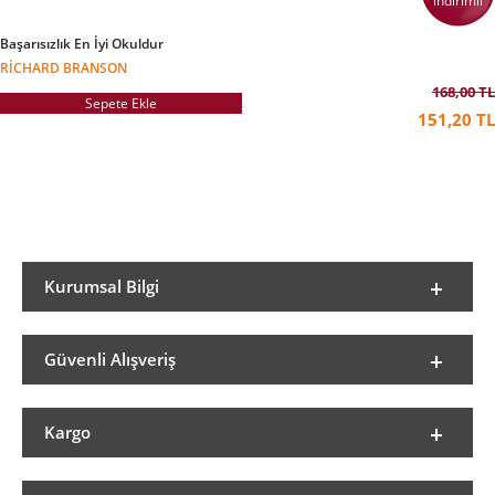
indirimli
Başarısızlık En İyi Okuldur
RICHARD BRANSON
168,00 TL
Sepete Ekle
151,20 TL
Kurumsal Bilgi
Güvenli Alışveriş
Kargo