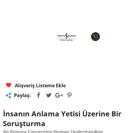
Alışveriş Listeme Ekle
Paylaş:
İnsanın Anlama Yetisi Üzerine Bir
Soruşturma
An Enquiry Concerning Human Understanding