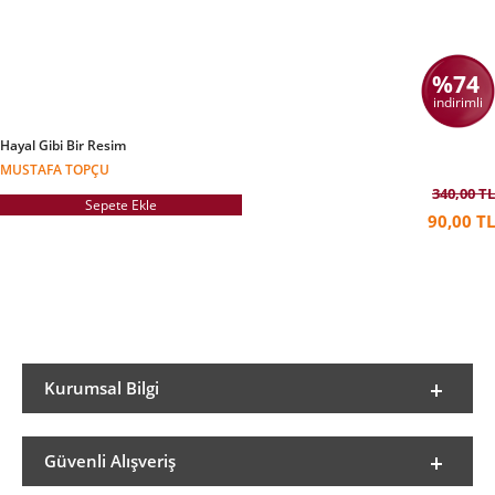
%74
indirimli
Hayal Gibi Bir Resim
MUSTAFA TOPÇU
340,00 TL
Sepete Ekle
90,00 TL
Kurumsal Bilgi
Güvenli Alışveriş