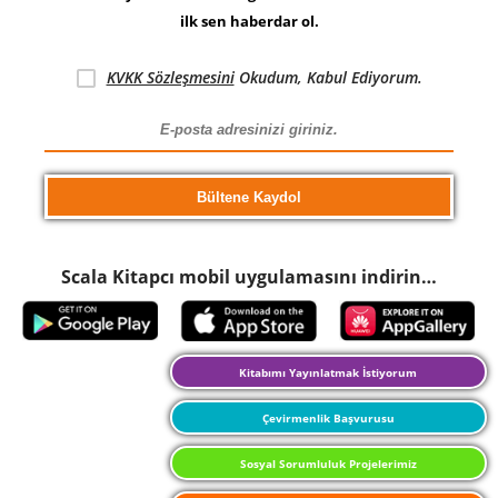
ilk sen haberdar ol.
KVKK Sözleşmesini
Okudum, Kabul Ediyorum.
Scala Kitapcı mobil uygulamasını indirin…
Kitabımı Yayınlatmak İstiyorum
Çevirmenlik Başvurusu
Sosyal Sorumluluk Projelerimiz