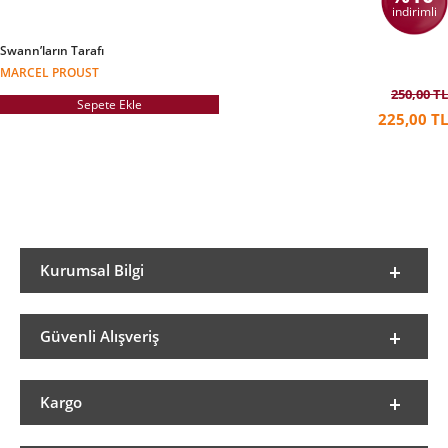
indirimli
Swann’ların Tarafı
MARCEL PROUST
250,00 TL
Sepete Ekle
225,00 TL
Kurumsal Bilgi
Güvenli Alışveriş
Kargo