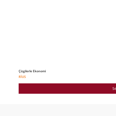
Çizgilerle Ekonomi
RIUS
Se