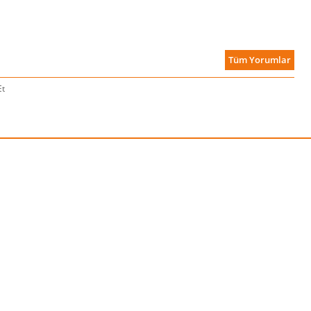
Tüm Yorumlar
Et