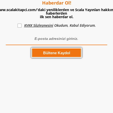
Haberdar Ol!
ww.scalakitapci.com/’daki yeniliklerden ve Scala Yayınları hakkı
haberlerden
ilk sen haberdar ol.
KVKK Sözleşmesini
Okudum, Kabul Ediyorum.