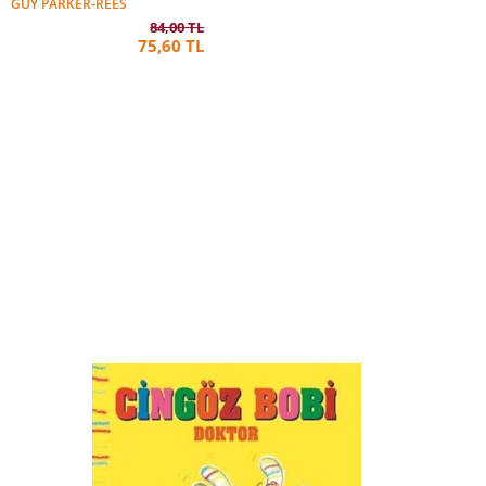
GUY PARKER-REES
84,00 TL
75,60 TL