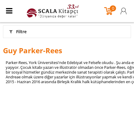
0
Filtre
Guy Parker-Rees
Parker-Rees, York Üniversitesi'nde Edebiyat ve Felsefe okudu . Şu anda eş
yaşıyor. Çocuk kitabı yazarı ve illüstratör olmadan önce Parker-Rees, öğ
bir sosyal hizmetler gündüz merkezinde sanat terapisti olarak çalıştı. Park
Andreae olmak üzere diğer yazarlar için illüstrasyonlar yapmak ve kendi 
2015 - Haziran 2016 arasında Birleşik Krallık halk kütüphanelerinden en ço