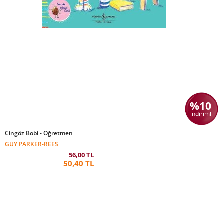
%10
indirimli
Cingöz Bobi - Öğretmen
GUY PARKER-REES
56,00 TL
50,40 TL