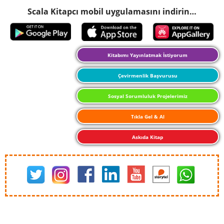
Scala Kitapcı mobil uygulamasını indirin…
Kitabımı Yayınlatmak İstiyorum
Çevirmenlik Başvurusu
Sosyal Sorumluluk Projelerimiz
Tıkla Gel & Al
Askıda Kitap