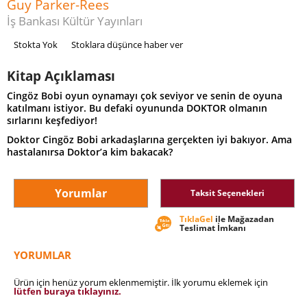
Guy Parker-Rees
İş Bankası Kültür Yayınları
Stokta Yok
Stoklara düşünce haber ver
Kitap Açıklaması
Cingöz Bobi oyun oynamayı çok seviyor ve senin de oyuna
katılmanı istiyor. Bu defaki oyununda DOKTOR olmanın
sırlarını keşfediyor!
Doktor Cingöz Bobi arkadaşlarına gerçekten iyi bakıyor. Ama
hastalanırsa Doktor’a kim bakacak?
Yorumlar
Taksit Seçenekleri
TıklaGel
ile Mağazadan
Teslimat İmkanı
YORUMLAR
Ürün için henüz yorum eklenmemiştir. İlk yorumu eklemek için
lütfen buraya tıklayınız.