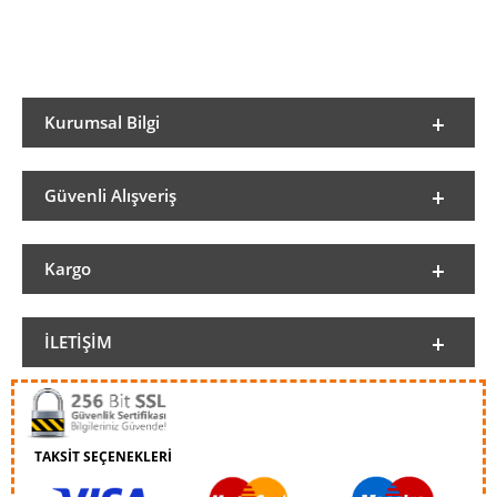
Kurumsal Bilgi
Güvenli Alışveriş
Kargo
İLETIŞIM
TAKSİT SEÇENEKLERİ