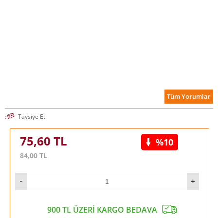
Tüm Yorumlar
Tavsiye Et
75,60
TL
%10
84,00
TL
900 TL ÜZERİ KARGO BEDAVA