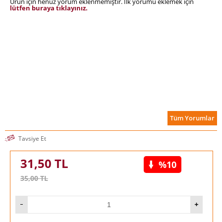
Ürün için henüz yorum eklenmemiştir. İlk yorumu eklemek için
lütfen buraya tıklayınız.
Tüm Yorumlar
Tavsiye Et
31,50
TL
%10
35,00
TL