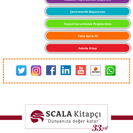
Çevirmenlik Başvurusu
Sosyal Sorumluluk Projelerimiz
Tıkla Gel & Al
Askıda Kitap