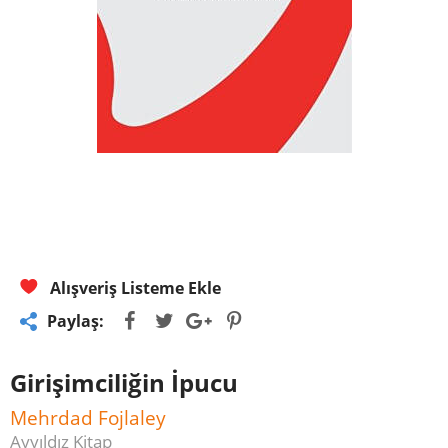
Alışveriş Listeme Ekle
Paylaş:
Girişimciliğin İpucu
Mehrdad Fojlaley
Ayyıldız Kitap