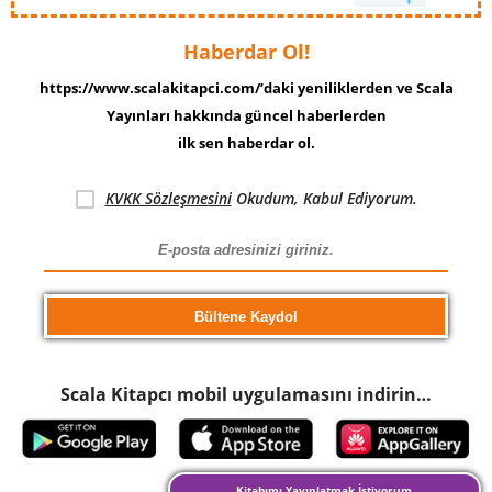
Haberdar Ol!
https://www.scalakitapci.com/’daki yeniliklerden ve Scala
Yayınları hakkında güncel haberlerden
ilk sen haberdar ol.
KVKK Sözleşmesini
Okudum, Kabul Ediyorum.
Scala Kitapcı mobil uygulamasını indirin…
Kitabımı Yayınlatmak İstiyorum