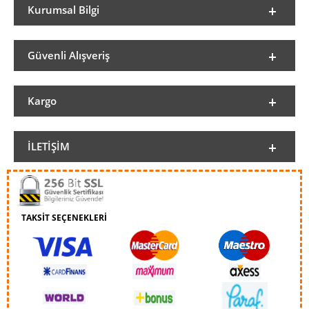
Kurumsal Bilgi
Güvenli Alışveriş
Kargo
İLETIŞIM
TAKSİT SEÇENEKLERİ