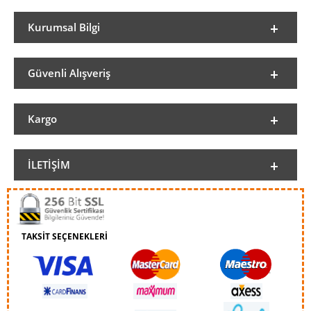
Kurumsal Bilgi
Güvenli Alışveriş
Kargo
İLETIŞIM
TAKSİT SEÇENEKLERİ