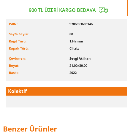
900 TL ÜZERİ KARGO BEDAVA
ISBN:
9786053603146
Sayfa Sayısı:
80
Kağıt Türü:
1.Hamur
Kapak Türü:
Ciltsiz
Çevirmen:
Sevgi Atılhan
Boyut:
21.00x30.00
Baskı:
2022
Kolektif
Benzer Ürünler