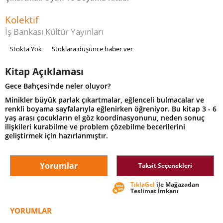
Kolektif
İş Bankası Kültür Yayınları
Stokta Yok
Stoklara düşünce haber ver
Kitap Açıklaması
Gece Bahçesi'nde neler oluyor?
Minikler büyük parlak çıkartmalar, eğlenceli bulmacalar ve
renkli boyama sayfalarıyla eğlenirken öğreniyor. Bu kitap 3 - 6
yaş arası çocukların el göz koordinasyonunu, neden sonuç
ilişkileri kurabilme ve problem çözebilme becerilerini
geliştirmek için hazırlanmıştır.
Yorumlar
Taksit Seçenekleri
TıklaGel
ile Mağazadan
Teslimat İmkanı
YORUMLAR