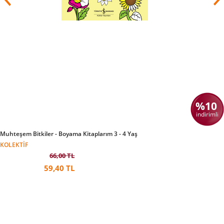
%10
indirimli
Muhteşem Bitkiler - Boyama Kitaplarım 3 - 4 Yaş
KOLEKTIF
66,00 TL
59,40 TL