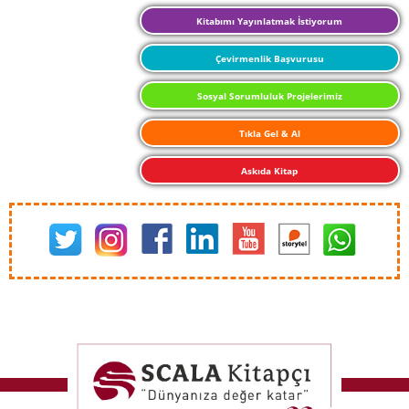
Kitabımı Yayınlatmak İstiyorum
Çevirmenlik Başvurusu
Sosyal Sorumluluk Projelerimiz
Tıkla Gel & Al
Askıda Kitap