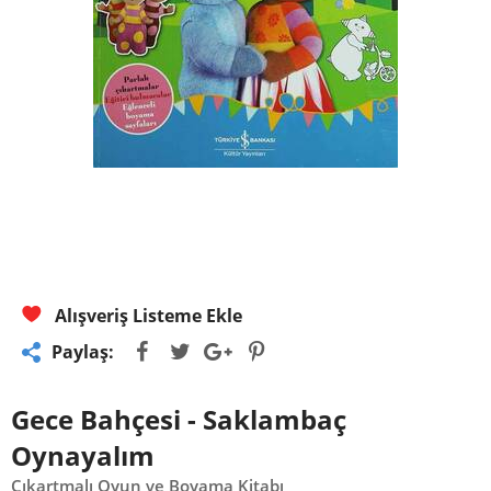
Alışveriş Listeme Ekle
Paylaş:
Gece Bahçesi - Saklambaç
Oynayalım
Çıkartmalı Oyun ve Boyama Kitabı