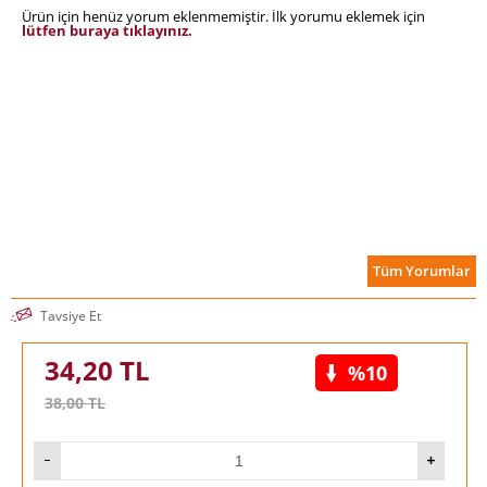
Ürün için henüz yorum eklenmemiştir. İlk yorumu eklemek için
lütfen buraya tıklayınız.
Tüm Yorumlar
Tavsiye Et
34,20
TL
%10
38,00
TL