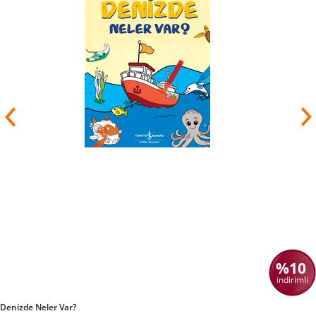
%10
indirimli
Denizde Neler Var?