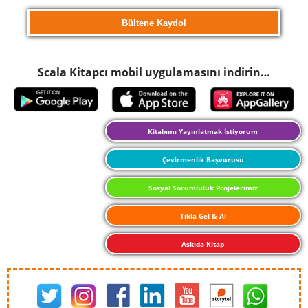
Scala Kitapcı mobil uygulamasını indirin…
Kitabımı Yayınlatmak İstiyorum
Çevirmenlik Başvurusu
Sosyal Sorumluluk Projelerimiz
Tıkla Gel & Al
Askıda Kitap