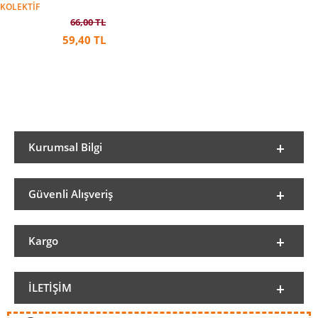
KOLEKTIF
66,00 TL
59,40 TL
Kurumsal Bilgi
Güvenli Alışveriş
Kargo
İLETIŞIM