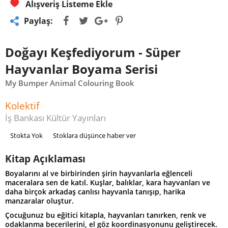
Alışveriş Listeme Ekle
Paylaş:
Doğayı Keşfediyorum - Süper
Hayvanlar Boyama Serisi
My Bumper Animal Colouring Book
Kolektif
İş Bankası Kültür Yayınları
Stokta Yok
Stoklara düşünce haber ver
Kitap Açıklaması
Boyalarını al ve birbirinden şirin hayvanlarla eğlenceli
maceralara sen de katıl. Kuşlar, balıklar, kara hayvanları ve
daha birçok arkadaş canlısı hayvanla tanışıp, harika
manzaralar oluştur.
Çocuğunuz bu eğitici kitapla, hayvanları tanırken, renk ve
odaklanma becerilerini, el göz koordinasyonunu geliştirecek.