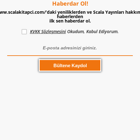
Haberdar Ol!
ww.scalakitapci.com/’daki yeniliklerden ve Scala Yayınları hakkı
haberlerden
ilk sen haberdar ol.
KVKK Sözleşmesini
Okudum, Kabul Ediyorum.