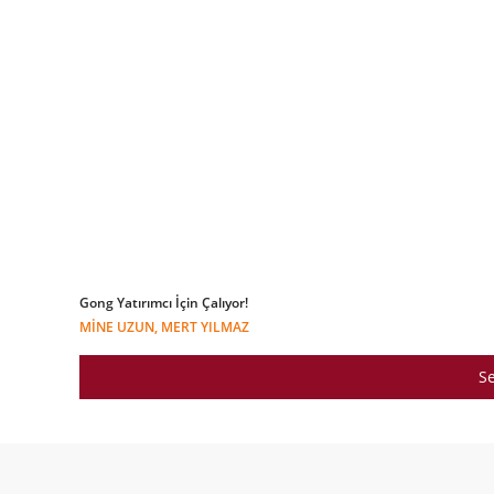
Gong Yatırımcı İçin Çalıyor!
MINE UZUN, MERT YILMAZ
Se