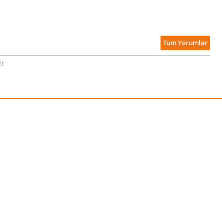
Tüm Yorumlar
Et