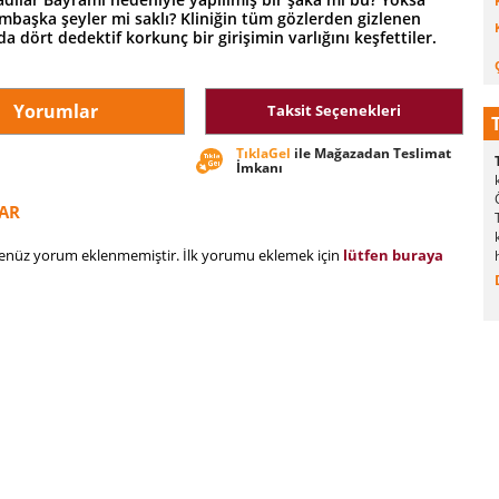
mbaşka şeyler mi saklı? Kliniğin tüm gözlerden gizlenen
dört dedektif korkunç bir girişimin varlığını keşfettiler.
Yorumlar
Taksit Seçenekleri
TıklaGel
ile Mağazadan Teslimat
İmkanı
AR
henüz yorum eklenmemiştir. İlk yorumu eklemek için
lütfen buraya