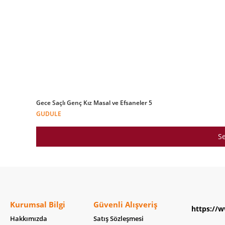
Gece Saçlı Genç Kız Masal ve Efsaneler 5
GUDULE
Se
Kurumsal Bilgi
Güvenli Alışveriş
https://w
Hakkımızda
Satış Sözleşmesi