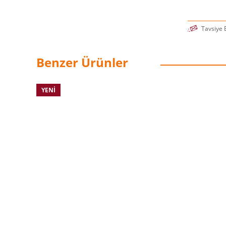
Tavsiye 
Benzer Ürünler
YENI