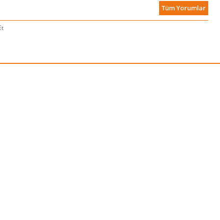
Tüm Yorumlar
Et