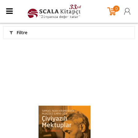
0
Filtre