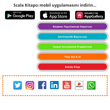
Scala Kitapcı mobil uygulamasını indirin…
Kitabımı Yayınlatmak İstiyorum
Çevirmenlik Başvurusu
Sosyal Sorumluluk Projelerimiz
Tıkla Gel & Al
Askıda Kitap