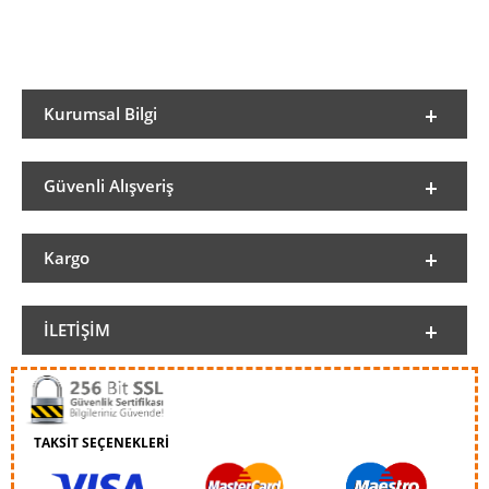
Kurumsal Bilgi
Güvenli Alışveriş
Kargo
İLETIŞIM
TAKSİT SEÇENEKLERİ