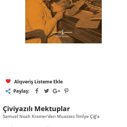
Alışveriş Listeme Ekle
Paylaş:
Çiviyazılı Mektuplar
Samuel Noah Kramer’den Muazzez İlmİye Çiğ’a