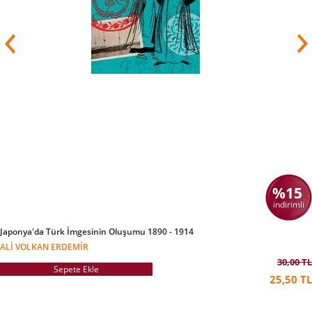
%15
indirimli
Japonya'da Türk İmgesinin Oluşumu 1890 - 1914
ALI VOLKAN ERDEMIR
30,00 TL
Sepete Ekle
25,50 TL