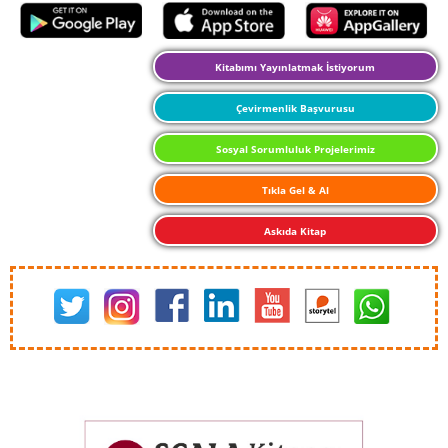
Kitabımı Yayınlatmak İstiyorum
Çevirmenlik Başvurusu
Sosyal Sorumluluk Projelerimiz
Tıkla Gel & Al
Askıda Kitap