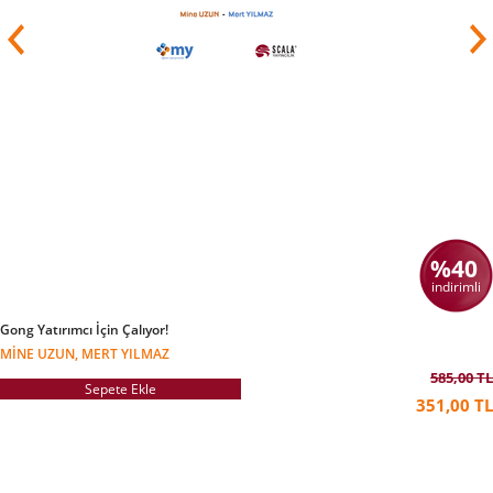
%40
indirimli
Gong Yatırımcı İçin Çalıyor!
MINE UZUN, MERT YILMAZ
585,00 TL
Sepete Ekle
351,00 TL