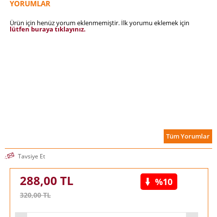
YORUMLAR
Ürün için henüz yorum eklenmemiştir. İlk yorumu eklemek için
lütfen buraya tıklayınız.
Tüm Yorumlar
Tavsiye Et
288,00
TL
%10
320,00
TL